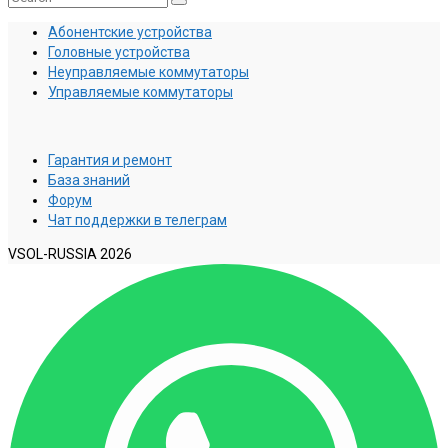
Абонентские устройства
Головные устройства
Неуправляемые коммутаторы
Управляемые коммутаторы
Гарантия и ремонт
База знаний
Форум
Чат поддержки в телеграм
VSOL-RUSSIA 2026