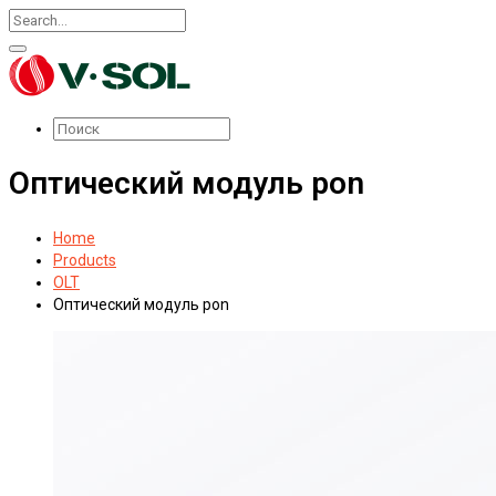
Оптический модуль pon
Home
Products
OLT
Оптический модуль pon