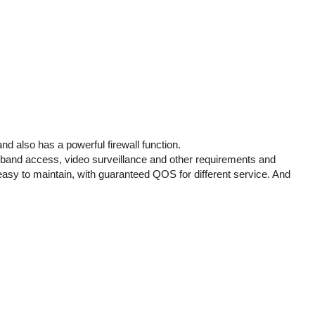
nd also has a powerful firewall function.
dband
access, video
surveillance and other
requirements and
sy to maintain, with guaranteed QOS for different service. And