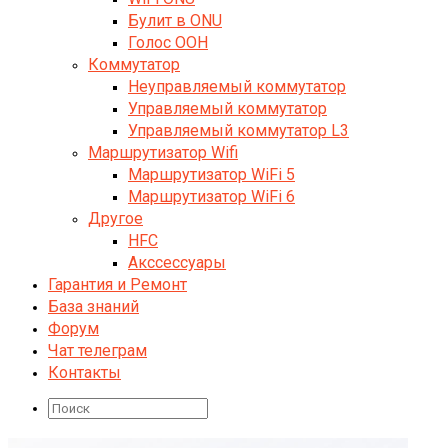
Булит в ONU
Голос ООН
Коммутатор
Неуправляемый коммутатор
Управляемый коммутатор
Управляемый коммутатор L3
Маршрутизатор Wifi
Маршрутизатор WiFi 5
Маршрутизатор WiFi 6
Другое
HFC
Акссессуары
Гарантия и Ремонт
База знаний
Форум
Чат телеграм
Контакты