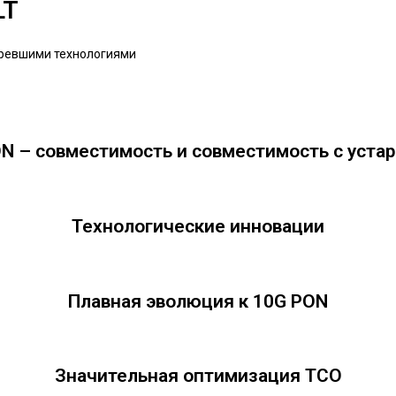
LT
аревшими технологиями
N – совместимость и совместимость с уста
Технологические инновации
Плавная эволюция к 10G PON
Значительная оптимизация TCO