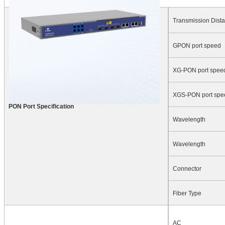
Transmission Dist
GPON port speed
XG-PON port spee
XGS-PON port spe
PON Port Specification
Wavelength
Wavelength
Connector
Fiber Type
AC