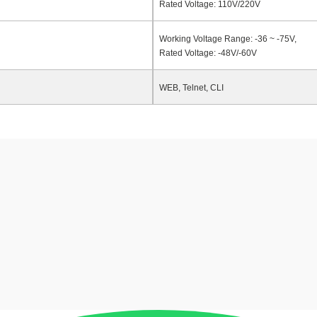
Rated Voltage: 110V/220V
Working
Voltage Range: -36
~
-75V,
Rated Voltage: -48V/-60V
WEB, Telnet, CLI