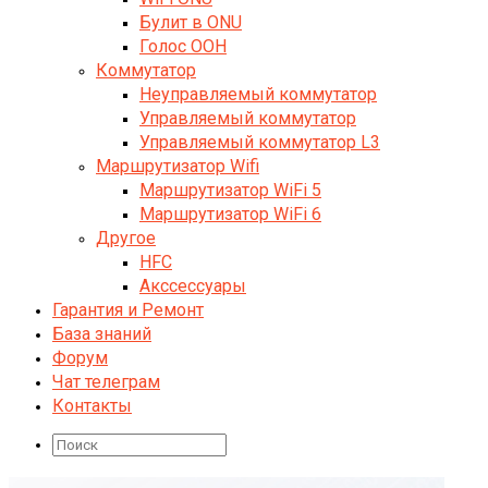
Булит в ONU
Голос ООН
Коммутатор
Неуправляемый коммутатор
Управляемый коммутатор
Управляемый коммутатор L3
Маршрутизатор Wifi
Маршрутизатор WiFi 5
Маршрутизатор WiFi 6
Другое
HFC
Акссессуары
Гарантия и Ремонт
База знаний
Форум
Чат телеграм
Контакты