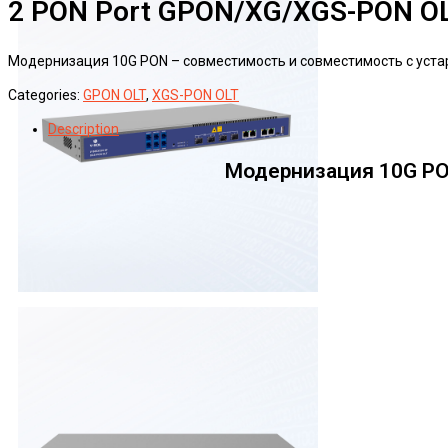
2 PON Port GPON/XG/XGS-PON O
Модернизация 10G PON – совместимость и совместимость с уст
Categories:
GPON OLT
,
XGS-PON OLT
Description
Модернизация 10G PO